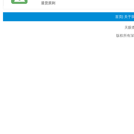
退货原则
首页|
关于我
天眼
版权所有深