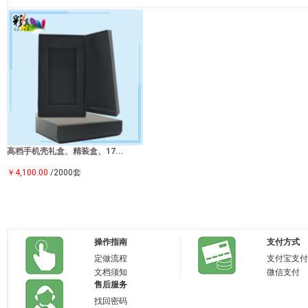
高档手机壳礼盒、精装盒、17...
￥4,100.00
/2000套
操作指南
支付方式
定做流程
支付宝支付
文档须知
微信支付
售后服务
找回密码