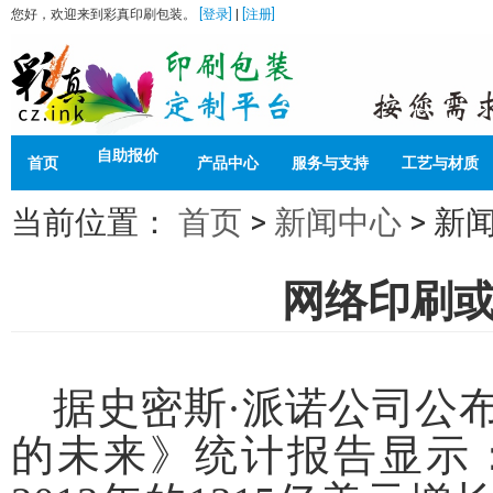
您好，欢迎来到彩真印刷包装。
[登录]
|
[注册]
自助报价
首页
产品中心
服务与支持
工艺与材质
当前位置：
首页
>
新闻中心
>
新
网络印刷
据史密斯·派诺公司公布
的未来》统计报告显示