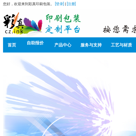
您好，欢迎来到彩真印刷包装。
[登录]
|
[注册]
自助报价
首页
产品中心
服务与支持
工艺与材质